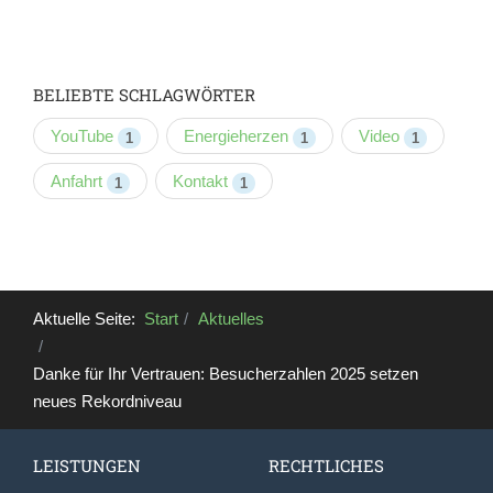
BELIEBTE SCHLAGWÖRTER
YouTube
Energieherzen
Video
1
1
1
Anfahrt
Kontakt
1
1
Aktuelle Seite:
Start
Aktuelles
Danke für Ihr Vertrauen: Besucherzahlen 2025 setzen
neues Rekordniveau
LEISTUNGEN
RECHTLICHES