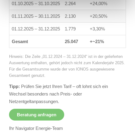
01.10.2025 – 31.10.2025
2.264
+24,00%
01.11.2025 – 30.11.2025
2.130
+20,50%
01.12.2025 – 31.12.2025
1.779
+3,30%
Gesamt
25.047
+~21%
Hinweis: Die Zeile „01.12.2024 – 31.12.2024“ ist in der gelieferten
Auswertung enthalten, gehört jedoch nicht zum Kalenderjahr 2025.
Für die Gesamtsumme wurde der von IONOS ausgewiesene
Gesamtwert genutzt.
Tipp:
Prüfen Sie jetzt Ihren Tarif – oft lohnt sich ein
Wechsel besonders nach Preis- oder
Netzentgeltanpassungen.
Beratung anfragen
Ihr Navigator Energie-Team