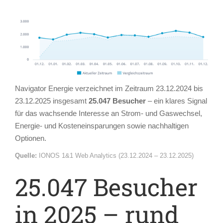
Navigator Energie verzeichnet im Zeitraum 23.12.2024 bis
23.12.2025 insgesamt
25.047 Besucher
– ein klares Signal
für das wachsende Interesse an Strom- und Gaswechsel,
Energie- und Kosteneinsparungen sowie nachhaltigen
Optionen.
Quelle:
IONOS 1&1 Web Analytics (23.12.2024 – 23.12.2025)
25.047 Besucher
in 2025 – rund