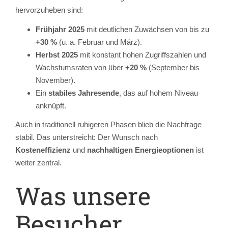
hervorzuheben sind:
Frühjahr 2025
mit deutlichen Zuwächsen von bis zu
+30 %
(u. a. Februar und März).
Herbst 2025
mit konstant hohen Zugriffszahlen und
Wachstumsraten von über
+20 %
(September bis
November).
Ein
stabiles Jahresende
, das auf hohem Niveau
anknüpft.
Auch in traditionell ruhigeren Phasen blieb die Nachfrage
stabil. Das unterstreicht: Der Wunsch nach
Kosteneffizienz
und
nachhaltigen Energieoptionen
ist
weiter zentral.
Was unsere
Besucher