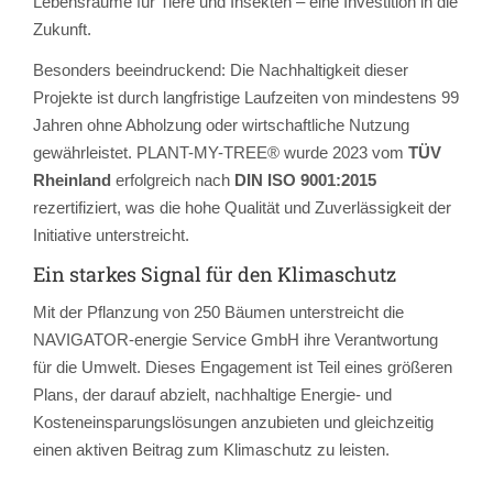
Lebensräume für Tiere und Insekten – eine Investition in die
Zukunft.
Besonders beeindruckend: Die Nachhaltigkeit dieser
Projekte ist durch langfristige Laufzeiten von mindestens 99
Jahren ohne Abholzung oder wirtschaftliche Nutzung
gewährleistet. PLANT-MY-TREE® wurde 2023 vom
TÜV
Rheinland
erfolgreich nach
DIN ISO 9001:2015
rezertifiziert, was die hohe Qualität und Zuverlässigkeit der
Initiative unterstreicht.
Ein starkes Signal für den Klimaschutz
Mit der Pflanzung von 250 Bäumen unterstreicht die
NAVIGATOR-energie Service GmbH ihre Verantwortung
für die Umwelt. Dieses Engagement ist Teil eines größeren
Plans, der darauf abzielt, nachhaltige Energie- und
Kosteneinsparungslösungen anzubieten und gleichzeitig
einen aktiven Beitrag zum Klimaschutz zu leisten.