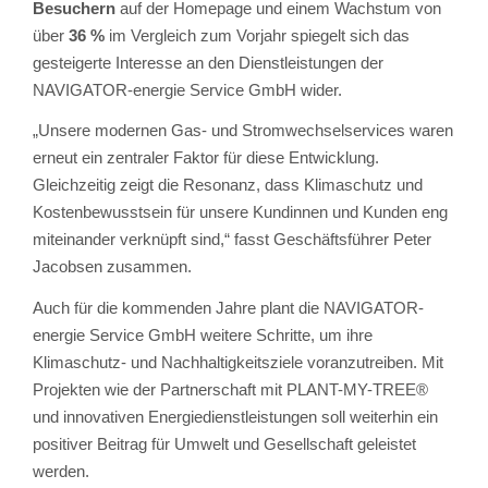
Besuchern
auf der Homepage und einem Wachstum von
über
36 %
im Vergleich zum Vorjahr spiegelt sich das
gesteigerte Interesse an den Dienstleistungen der
NAVIGATOR-energie Service GmbH wider.
„Unsere modernen Gas- und Stromwechselservices waren
erneut ein zentraler Faktor für diese Entwicklung.
Gleichzeitig zeigt die Resonanz, dass Klimaschutz und
Kostenbewusstsein für unsere Kundinnen und Kunden eng
miteinander verknüpft sind,“ fasst Geschäftsführer Peter
Jacobsen zusammen.
Auch für die kommenden Jahre plant die NAVIGATOR-
energie Service GmbH weitere Schritte, um ihre
Klimaschutz- und Nachhaltigkeitsziele voranzutreiben. Mit
Projekten wie der Partnerschaft mit PLANT-MY-TREE®
und innovativen Energiedienstleistungen soll weiterhin ein
positiver Beitrag für Umwelt und Gesellschaft geleistet
werden.