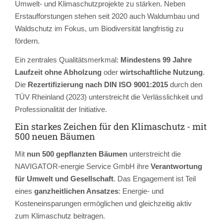
Umwelt- und Klimaschutzprojekte zu stärken. Neben
Erstaufforstungen stehen seit 2020 auch Waldumbau und
Waldschutz im Fokus, um Biodiversität langfristig zu
fördern.
Ein zentrales Qualitätsmerkmal:
Mindestens 99 Jahre
Laufzeit ohne Abholzung
oder
wirtschaftliche Nutzung
.
Die
Rezertifizierung nach DIN ISO 9001:2015
durch den
TÜV Rheinland (2023) unterstreicht die Verlässlichkeit und
Professionalität der Initiative.
Ein starkes Zeichen für den Klimaschutz - mit
500 neuen Bäumen
Mit
nun 500 gepflanzten Bäumen
unterstreicht die
NAVIGATOR-energie Service GmbH ihre
Verantwortung
für Umwelt und Gesellschaft
. Das Engagement ist Teil
eines
ganzheitlichen Ansatzes
: Energie- und
Kosteneinsparungen ermöglichen und gleichzeitig aktiv
zum Klimaschutz beitragen.