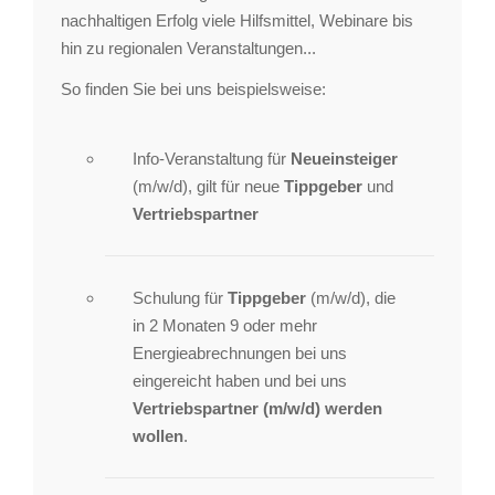
nachhaltigen Erfolg viele Hilfsmittel, Webinare bis
hin zu regionalen Veranstaltungen...
So finden Sie bei uns beispielsweise:
Info-Veranstaltung für
Neueinsteiger
(m/w/d), gilt für neue
Tippgeber
und
Vertriebspartner
Schulung für
Tippgeber
(m/w/d), die
in 2 Monaten 9 oder mehr
Energieabrechnungen bei uns
eingereicht haben und bei uns
Vertriebspartner (m/w/d) werden
wollen
.